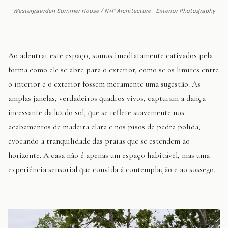
Westergaarden Summer House / N+P Architecture - Exterior Photography
Ao adentrar este espaço, somos imediatamente cativados pela
forma como ele se abre para o exterior, como se os limites entre
o interior e o exterior fossem meramente uma sugestão. As
amplas janelas, verdadeiros quadros vivos, capturam a dança
incessante da luz do sol, que se reflete suavemente nos
acabamentos de madeira clara e nos pisos de pedra polida,
evocando a tranquilidade das praias que se estendem ao
horizonte. A casa não é apenas um espaço habitável, mas uma
experiência sensorial que convida à contemplação e ao sossego.