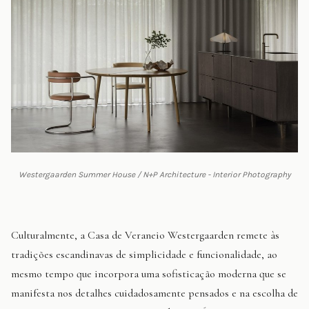
Westergaarden Summer House / N+P Architecture - Interior Photography
Culturalmente, a Casa de Veraneio Westergaarden remete às
tradições escandinavas de simplicidade e funcionalidade, ao
mesmo tempo que incorpora uma sofisticação moderna que se
manifesta nos detalhes cuidadosamente pensados e na escolha de