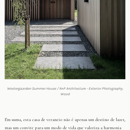
Westergaarden Summer House / N+P Architecture - Exterior Photography,
Wood
Em suma, esta casa de veraneio não é apenas um destino de lazer,
mas um convite para um modo de vida que valoriza a harmonia