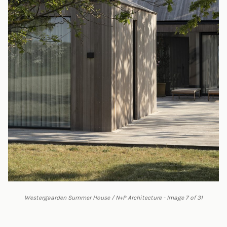
Westergaarden Summer House / N+P Architecture - Image 7 of 31