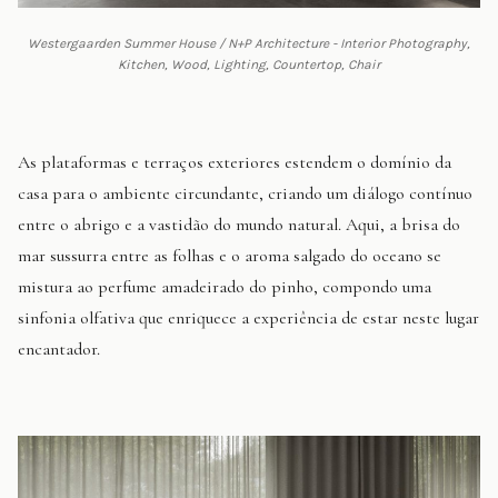
Westergaarden Summer House / N+P Architecture - Interior Photography,
Kitchen, Wood, Lighting, Countertop, Chair
As plataformas e terraços exteriores estendem o domínio da
casa para o ambiente circundante, criando um diálogo contínuo
entre o abrigo e a vastidão do mundo natural. Aqui, a brisa do
mar sussurra entre as folhas e o aroma salgado do oceano se
mistura ao perfume amadeirado do pinho, compondo uma
sinfonia olfativa que enriquece a experiência de estar neste lugar
encantador.