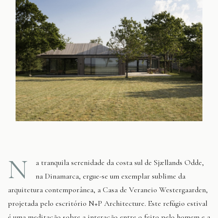
N
a tranquila serenidade da costa sul de Sjællands Odde,
na Dinamarca, ergue-se um exemplar sublime da
arquitetura contemporânea, a Casa de Veraneio Westergaarden,
projetada pelo escritório N+P Architecture. Este refúgio estival
é uma meditação sobre a interação entre o feito pelo homem e a