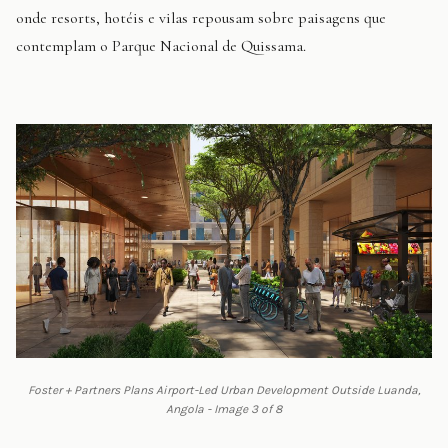
onde resorts, hotéis e vilas repousam sobre paisagens que
contemplam o Parque Nacional de Quissama.
Foster + Partners Plans Airport-Led Urban Development Outside Luanda,
Angola - Image 3 of 8