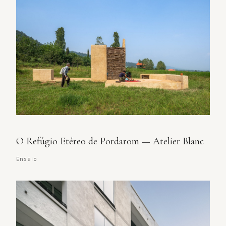
O Refúgio Etéreo de Pordarom — Atelier Blanc
Ensaio