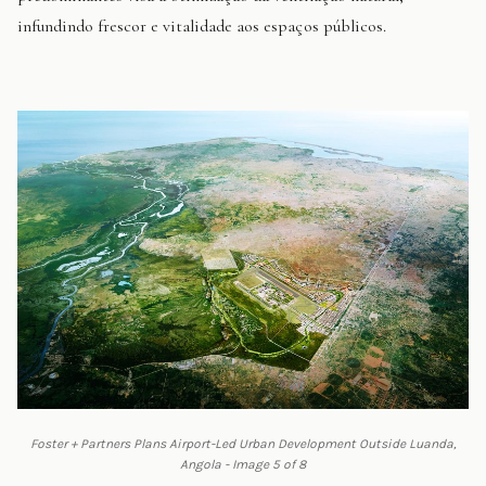
infundindo frescor e vitalidade aos espaços públicos.
Foster + Partners Plans Airport-Led Urban Development Outside Luanda,
Angola - Image 5 of 8