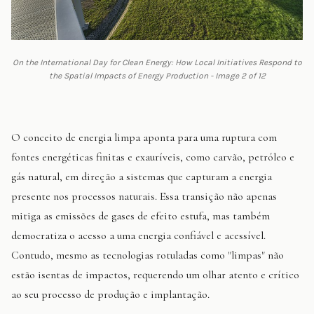
On the International Day for Clean Energy: How Local Initiatives Respond to
the Spatial Impacts of Energy Production - Image 2 of 12
O conceito de energia limpa aponta para uma ruptura com
fontes energéticas finitas e exauríveis, como carvão, petróleo e
gás natural, em direção a sistemas que capturam a energia
presente nos processos naturais. Essa transição não apenas
mitiga as emissões de gases de efeito estufa, mas também
democratiza o acesso a uma energia confiável e acessível.
Contudo, mesmo as tecnologias rotuladas como "limpas" não
estão isentas de impactos, requerendo um olhar atento e crítico
ao seu processo de produção e implantação.