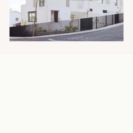
Moradas de Luz e Intimidade: Uma
Reinterpretação Contemporânea — Atelier Blanc
Ensaio