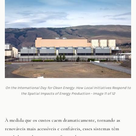
On the International Day for Clean Energy: How Local Initiatives Respond to
the Spatial Impacts of Energy Production - Image 11 of 12
À medida que os custos caem dramaticamente, tornando as
renováveis mais acessíveis e confiáveis, esses sistemas têm