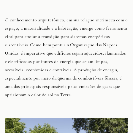
O conhecimento arquitetônico, em sua relação intrínseca com o
espaço, a materialidade e a habitação, emerge como ferramenta
vital para apoiar a transição para sistemas energéticos
sustentáveis. Como bem pontua a Organização das Nações
Unidas, é imperativo que edifícios sejam aquecidos, iluminados
e eletrificados por fontes de energia que sejam limpas,
acessíveis, econômicas e confiáveis. A produção de energia,
especialmente por meio da queima de combustíveis fósseis, é
uma das principais responsáveis pelas emissões de gases que
aprisionam o calor do sol na Terra.