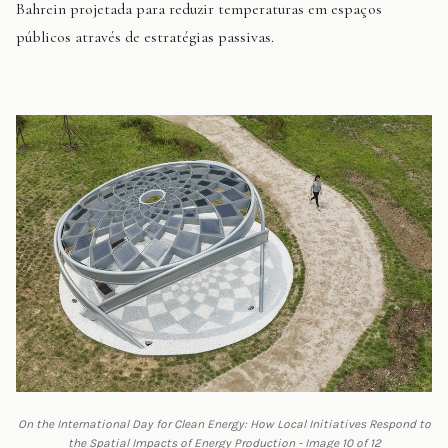
Bahrein projetada para reduzir temperaturas em espaços
públicos através de estratégias passivas.
On the International Day for Clean Energy: How Local Initiatives Respond to
the Spatial Impacts of Energy Production - Image 10 of 12