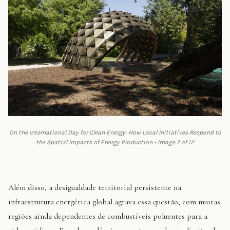
On the International Day for Clean Energy: How Local Initiatives Respond to
the Spatial Impacts of Energy Production - Image 7 of 12
Além disso, a desigualdade territorial persistente na
infraestrutura energética global agrava essa questão, com muitas
regiões ainda dependentes de combustíveis poluentes para a