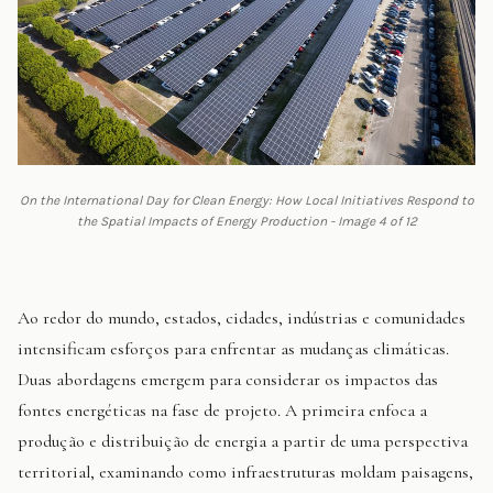
On the International Day for Clean Energy: How Local Initiatives Respond to
the Spatial Impacts of Energy Production - Image 4 of 12
Ao redor do mundo, estados, cidades, indústrias e comunidades
intensificam esforços para enfrentar as mudanças climáticas.
Duas abordagens emergem para considerar os impactos das
fontes energéticas na fase de projeto. A primeira enfoca a
produção e distribuição de energia a partir de uma perspectiva
territorial, examinando como infraestruturas moldam paisagens,