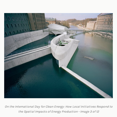
On the International Day for Clean Energy: How Local Initiatives Respond to
the Spatial Impacts of Energy Production - Image 3 of 12