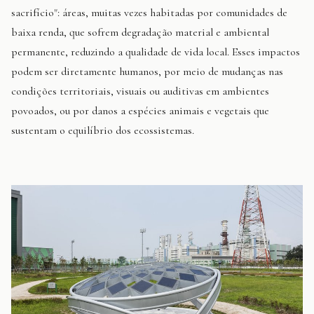
sacrifício": áreas, muitas vezes habitadas por comunidades de
baixa renda, que sofrem degradação material e ambiental
permanente, reduzindo a qualidade de vida local. Esses impactos
podem ser diretamente humanos, por meio de mudanças nas
condições territoriais, visuais ou auditivas em ambientes
povoados, ou por danos a espécies animais e vegetais que
sustentam o equilíbrio dos ecossistemas.