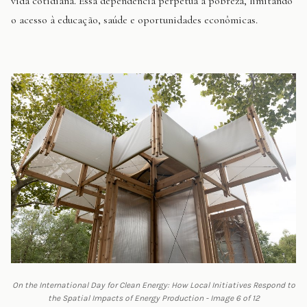
vida cotidiana. Essa dependência perpetua a pobreza, limitando
o acesso à educação, saúde e oportunidades econômicas.
On the International Day for Clean Energy: How Local Initiatives Respond to
the Spatial Impacts of Energy Production - Image 6 of 12