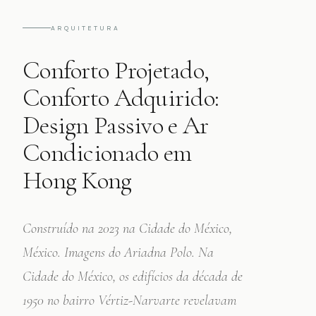
ARQUITETURA
Conforto Projetado,
Conforto Adquirido:
Design Passivo e Ar
Condicionado em
Hong Kong
Construído na 2023 na Cidade do México,
México. Imagens do Ariadna Polo. Na
Cidade do México, os edifícios da década de
1950 no bairro Vértiz-Narvarte revelavam